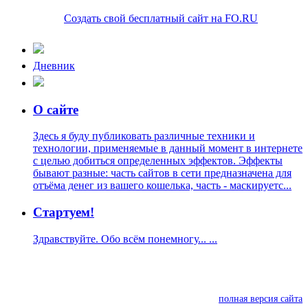
Создать свой бесплатный сайт на FO.RU
Дневник
О сайте
Здесь я буду публиковать различные техники и
технологии, применяемые в данный момент в интернете
с целью добиться определенных эффектов. Эффекты
бывают разные: часть сайтов в сети предназначена для
отъёма денег из вашего кошелька, часть - маскируетс...
Стартуем!
Здравствуйте. Обо всём понемногу... ...
полная версия сайта